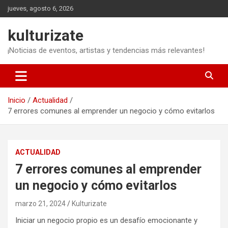
Saltar
jueves, agosto 6, 2026
al
contenido
kulturizate
¡Noticias de eventos, artistas y tendencias más relevantes!
Inicio
Actualidad
7 errores comunes al emprender un negocio y cómo evitarlos
ACTUALIDAD
7 errores comunes al emprender
un negocio y cómo evitarlos
marzo 21, 2024
Kulturizate
Iniciar un negocio propio es un desafío emocionante y