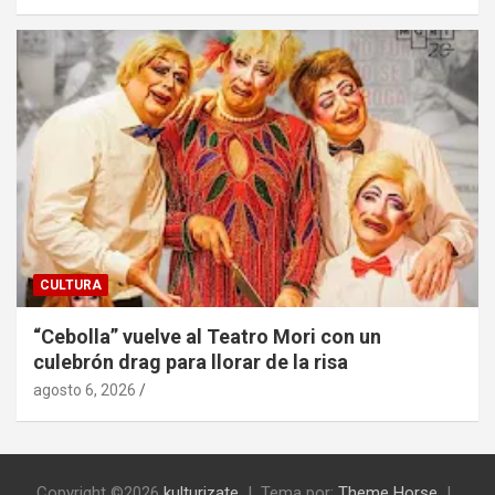
CULTURA
“Cebolla” vuelve al Teatro Mori con un
culebrón drag para llorar de la risa
agosto 6, 2026
Copyright ©2026
kulturizate
Tema por:
Theme Horse