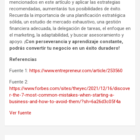
mencionados en este artículo y aplicar las estrategias
recomendadas, aumentarás tus posibilidades de éxito.
Recuerda la importancia de una planificación estratégica
sólida, un estudio de mercado exhaustivo, una gestión
financiera adecuada, la delegación de tareas, el enfoque en
el marketing, la adaptabilidad, y buscar asesoramiento y
apoyo. ¡
Con perseverancia y aprendizaje constante,
podrás convertir tu negocio en un éxito duradero!
Referencias
Fuente 1:
https://www.entrepreneur.com/article/253560
Fuente 2:
https://www.forbes.com/sites/theyec/2021/12/16/discove
r-the-7-most-common-mistakes-when-starting-a-
business-and-how-to-avoid-them/?sh=6a26d3c05f4a
Ver fuente
Navegación