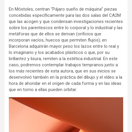
En Móstoles, centran “Pájaro sueño de máquina” piezas
concebidas específicamente para las dos salas del CA2M
que las acogen y que condensan investigaciones recientes
sobre los parentescos entre lo corporal y lo industrial y las
metáforas que de ellos se derivan (orificios que
incorporan vacíos, huecos que permiten flujos); en
Barcelona adquirirán mayor peso los lazos entre lo real y
lo imaginario y los acabados plásticos o que, por su
brillantez y lisura, remiten a la estética industrial. En este
caso, podremos contemplar trabajos tempranos junto a
los más recientes de esta autora, que en sus inicios se
desenvolvió también en la práctica del dibujo y el vídeo a la
hora de ahondar en el origen de cada forma y en las ideas
que en torno a ellas pueden orbitar.