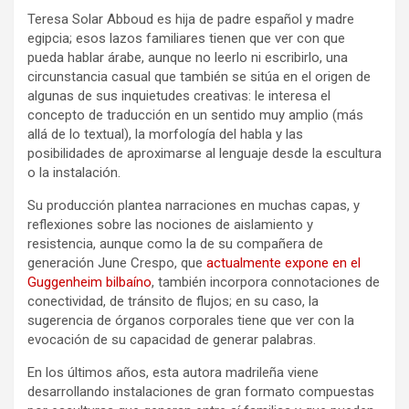
Teresa Solar Abboud es hija de padre español y madre
egipcia; esos lazos familiares tienen que ver con que
pueda hablar árabe, aunque no leerlo ni escribirlo, una
circunstancia casual que también se sitúa en el origen de
algunas de sus inquietudes creativas: le interesa el
concepto de traducción en un sentido muy amplio (más
allá de lo textual), la morfología del habla y las
posibilidades de aproximarse al lenguaje desde la escultura
o la instalación.
Su producción plantea narraciones en muchas capas, y
reflexiones sobre las nociones de aislamiento y
resistencia, aunque como la de su compañera de
generación June Crespo, que
actualmente expone en el
Guggenheim bilbaíno
, también incorpora connotaciones de
conectividad, de tránsito de flujos; en su caso, la
sugerencia de órganos corporales tiene que ver con la
evocación de su capacidad de generar palabras.
En los últimos años, esta autora madrileña viene
desarrollando instalaciones de gran formato compuestas