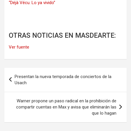
“Déjà Vécu. Lo ya vivido”
OTRAS NOTICIAS EN MASDEARTE:
Ver fuente
Navegación
Presentan la nueva temporada de conciertos de la
de
Usach
entradas
Warner propone un paso radical en la prohibición de
compartir cuentas en Max y avisa que eliminarán las
que lo hagan