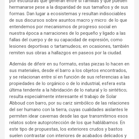
por esculturas que generan entre sí familias y que pueden
hermanarse pese a la disparidad de sus tamaños y de sus
formas. Dan lugar a ecosistemas y resultan indisociables
de sus discursos sobre asuntos macro y micro: de lo que
entendemos por mecanismos de progreso social en
nuestra época a narraciones de lo pequeño y ligado a las
fallas del cuerpo y de su capacidad de expresión, como
lesiones deportivas o tartamudeos; en ocasiones, también
remiten sus obras a hallazgos en paseos por la ciudad.
Además de diferir en su formato, estas piezas lo hacen en
sus materiales, desde el barro a los objetos encontrados,
y se relacionan entre sí en función de sus referencias a las
propiedades de lo orgánico o de lo industrial, esfera esta
última tendente a la hibridación de lo natural y lo sintético;
resulta especialmente interesante el trabajo de Solar
Abboud con barro, por su cariz simbólico de las relaciones
del ser humano con la tierra, cuyas cualidades aislantes le
permiten idear cavernas desde las que transmitirnos esos
relatos sobre autoprotección de los que hablábamos. En
este tipo de propuestas, los exteriores crudos y bastos
suelen contrastar con interiores de acabados delicados y