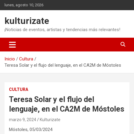
Saltar
lunes, agosto 10, 2026
al
contenido
kulturizate
¡Noticias de eventos, artistas y tendencias más relevantes!
Inicio
Cultura
Teresa Solar y el flujo del lenguaje, en el CA2M de Móstoles
CULTURA
Teresa Solar y el flujo del
lenguaje, en el CA2M de Móstoles
marzo 9, 2024
Kulturizate
Móstoles,
05/03/2024