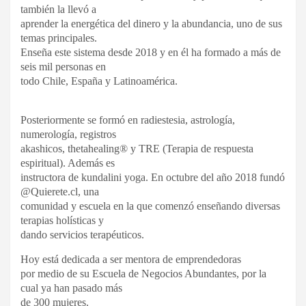
también la llevó a
aprender la energética del dinero y la abundancia, uno de sus
temas principales.
Enseña este sistema desde 2018 y en él ha formado a más de
seis mil personas en
todo Chile, España y Latinoamérica.
Posteriormente se formó en radiestesia, astrología,
numerología, registros
akashicos, thetahealing® y TRE (Terapia de respuesta
espiritual). Además es
instructora de kundalini yoga. En octubre del año 2018 fundó
@Quierete.cl, una
comunidad y escuela en la que comenzó enseñando diversas
terapias holísticas y
dando servicios terapéuticos.
Hoy está dedicada a ser mentora de emprendedoras
por medio de su Escuela de Negocios Abundantes, por la
cual ya han pasado más
de 300 mujeres.