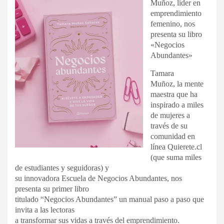
Muñoz, líder en
emprendimiento
femenino, nos
presenta su libro
«Negocios
Abundantes»
Tamara
Muñoz, la mente
maestra que ha
inspirado a miles
de mujeres a
través de su
comunidad en
línea Quierete.cl
(que suma miles
de estudiantes y seguidoras) y
su innovadora Escuela de Negocios Abundantes, nos
presenta su primer libro
titulado “Negocios Abundantes” un manual paso a paso que
invita a las lectoras
a transformar sus vidas a través del emprendimiento.