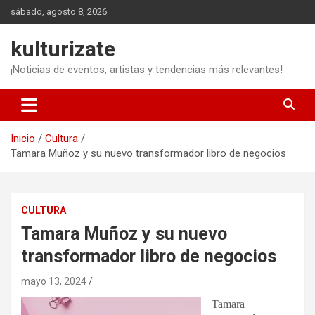
Saltar
sábado, agosto 8, 2026
al
contenido
kulturizate
¡Noticias de eventos, artistas y tendencias más relevantes!
Inicio
Cultura
Tamara Muñoz y su nuevo transformador libro de negocios
CULTURA
Tamara Muñoz y su nuevo
transformador libro de negocios
mayo 13, 2024
Tamara