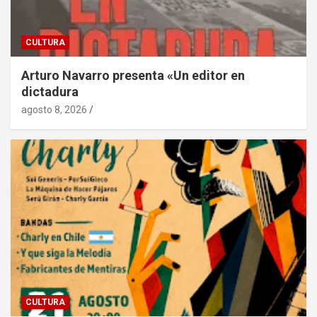
CULTURA
Arturo Navarro presenta «Un editor en
dictadura
agosto 8, 2026
CULTURA