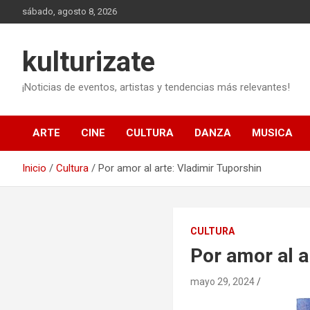
Saltar
sábado, agosto 8, 2026
al
contenido
kulturizate
¡Noticias de eventos, artistas y tendencias más relevantes!
ARTE
CINE
CULTURA
DANZA
MUSICA
Inicio
Cultura
Por amor al arte: Vladimir Tuporshin
CULTURA
Por amor al a
mayo 29, 2024