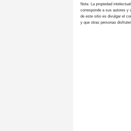
Nota: La propiedad intelectua
corresponde a sus autores y a
de este sitio es divulgar el c
y que otras personas disfrut