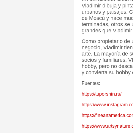
Vladimir dibuja y pint
urbanos y paisajes. 
de Moscú y hace muc
terminadas, otros se 
grandes que Vladimir 
Como propietario de 
negocio, Vladimir tien
arte. La mayoría de s
socios y familiares. V
hobby, pero no descar
y convierta su hobby 
Fuentes:
https://tuporshin.ru/
https://www.instagram.c
https://fineartamerica.co
https://www.artsynature.