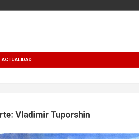
ACTUALIDAD
rte: Vladimir Tuporshin