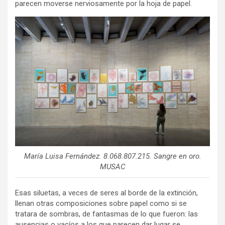
parecen moverse nerviosamente por la hoja de papel.
María Luisa Fernández. 8.068.807.215. Sangre en oro.
MUSAC
Esas siluetas, a veces de seres al borde de la extinción,
llenan otras composiciones sobre papel como si se
tratara de sombras, de fantasmas de lo que fueron: las
ausencias o vacíos a los que parecen dar lugar se