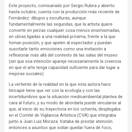
Este proyecto, comisariado por Sergio Rubira y abierto
hasta octubre, cuenta con la producción más reciente de
Fernández: dibujos y esculturas, aunque
fundamentalmente las segundas, que la artista quiere
convertir en piezas cualquier cosa menos ensimismadas,
en obras ligadas a una realidad próxima, frente a la que
toman posición, y que apelen al espectador y puedan
suscitarle tanto emociones como una invitación a
reflexionar más allá del contexto de las salas del museo
(sin que esa intención apareje necesariamente la creencia
en que el arte tenga capacidad suficiente para dar lugar a
mejoras sociales).
La vertiente de la realidad en la que esta autora hace
hincapié tiene que ver con la ecología y con las
incertidumbres que la situación medioambiental plantea de
cara al futuro, y su modo de abordarla puede vincularse al
que, al inicio de su trayectoria en los ochenta, desplegaba
en el Comité de Vigilancia Artística (CVA) que integraba
junto a Juan Luis Moraza: trataba de prestar atención
entonces a asuntos que solían quedar fuera de foco,