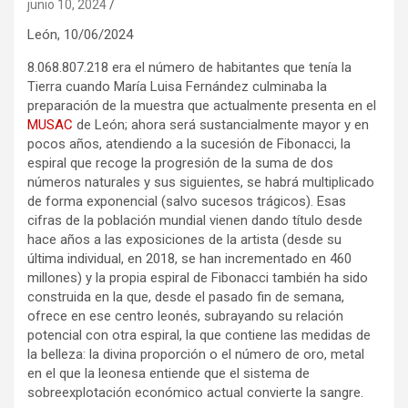
junio 10, 2024
León,
10/06/2024
8.068.807.218 era el número de habitantes que tenía la
Tierra cuando María Luisa Fernández culminaba la
preparación de la muestra que actualmente presenta en el
MUSAC
de León; ahora será sustancialmente mayor y en
pocos años, atendiendo a la sucesión de Fibonacci, la
espiral que recoge la progresión de la suma de dos
números naturales y sus siguientes, se habrá multiplicado
de forma exponencial (salvo sucesos trágicos). Esas
cifras de la población mundial vienen dando título desde
hace años a las exposiciones de la artista (desde su
última individual, en 2018, se han incrementado en 460
millones) y la propia espiral de Fibonacci también ha sido
construida en la que, desde el pasado fin de semana,
ofrece en ese centro leonés, subrayando su relación
potencial con otra espiral, la que contiene las medidas de
la belleza: la divina proporción o el número de oro, metal
en el que la leonesa entiende que el sistema de
sobreexplotación económico actual convierte la sangre.