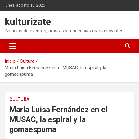
Saltar
lunes, agosto 10, 2026
al
contenido
kulturizate
¡Noticias de eventos, artistas y tendencias más relevantes!
Inicio
Cultura
María Luisa Fernández en el MUSAC, la espiral y la
gomaespuma
CULTURA
María Luisa Fernández en el
MUSAC, la espiral y la
gomaespuma