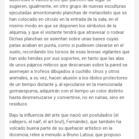
sugieren, igualmente, en otro grupo de nuevas esculturas
ejecutadas amontonando planchas de metacrilato que se
han colocado en círculo en la entrada de la sala, en el
mismo modo en que se disponen los símbolos de la
alquimia, y que el visitante tendrá que atravesar o rodear.
Dichas planchas se asientan sobre unas bases cuyas
patas acaban en punta, como si pudiesen clavarse en el
suelo, recordando los torsos de esas leonas vigilantes que
han sido heridas por sus soportes, en tanto que las alas
de unos pájaros míticos que descansan sobre la pared se
asemejan a trofeos dibujados a cuchillo. Unos y otros
animales, a su vez, hacen alusión a los ídolos protectores
de un tiempo distante y, al ejecutarse en la mencionada
gomaespuma, adquirirán con el tiempo un color distinto
hasta desmenuzarse y convertirse, no en ruinas, sino en
residuos.
Bajo la influencia del arte que nació sin postulados (el
callejero, el naif, el art brut), Fernández, que también ha
volcado buena parte de su quehacer artístico en la
docencia, relee a menudo a Bruno Latour, que propuso