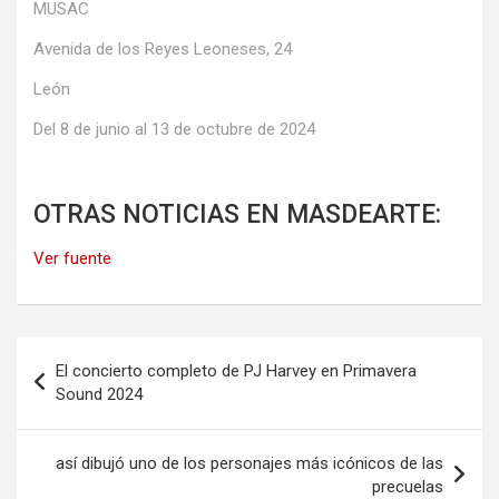
MUSAC
Avenida de los Reyes Leoneses, 24
León
Del 8 de junio al 13 de octubre de 2024
OTRAS NOTICIAS EN MASDEARTE:
Ver fuente
Navegación
El concierto completo de PJ Harvey en Primavera
de
Sound 2024
entradas
así dibujó uno de los personajes más icónicos de las
precuelas