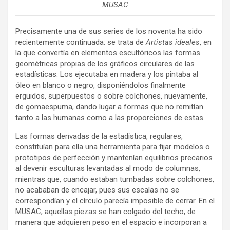
MUSAC
Precisamente una de sus series de los noventa ha sido
recientemente continuada: se trata de
Artistas ideales
, en
la que convertía en elementos escultóricos las formas
geométricas propias de los gráficos circulares de las
estadísticas. Los ejecutaba en madera y los pintaba al
óleo en blanco o negro, disponiéndolos finalmente
erguidos, superpuestos o sobre colchones, nuevamente,
de gomaespuma, dando lugar a formas que no remitían
tanto a las humanas como a las proporciones de estas.
Las formas derivadas de la estadística, regulares,
constituían para ella una herramienta para fijar modelos o
prototipos de perfección y mantenían equilibrios precarios
al devenir esculturas levantadas al modo de columnas,
mientras que, cuando estaban tumbadas sobre colchones,
no acababan de encajar, pues sus escalas no se
correspondían y el círculo parecía imposible de cerrar. En el
MUSAC, aquellas piezas se han colgado del techo, de
manera que adquieren peso en el espacio e incorporan a