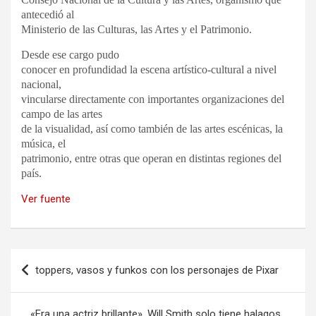
antecedió al
Ministerio de las Culturas, las Artes y el Patrimonio.
Desde ese cargo pudo
conocer en profundidad la escena artístico-cultural a nivel
nacional,
vincularse directamente con importantes organizaciones del
campo de las artes
de la visualidad, así como también de las artes escénicas, la
música, el
patrimonio, entre otras que operan en distintas regiones del
país.
Ver fuente
Navegación
toppers, vasos y funkos con los personajes de Pixar
de
entradas
«Era una actriz brillante». Will Smith solo tiene halagos