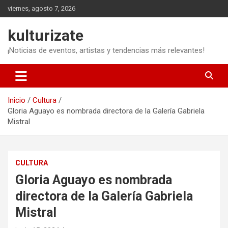
Saltar
viernes, agosto 7, 2026
al
contenido
kulturizate
¡Noticias de eventos, artistas y tendencias más relevantes!
Inicio
Cultura
Gloria Aguayo es nombrada directora de la Galería Gabriela
Mistral
CULTURA
Gloria Aguayo es nombrada
directora de la Galería Gabriela
Mistral