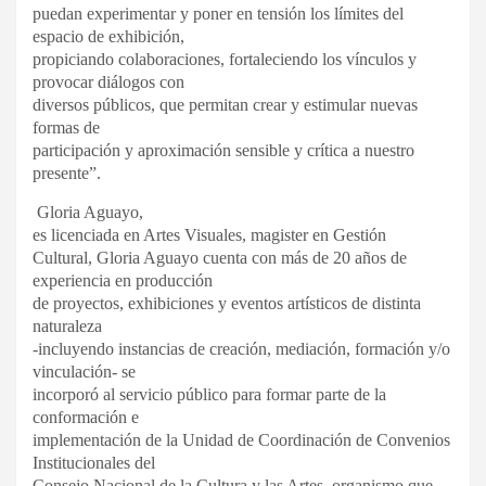
puedan experimentar y poner en tensión los límites del
espacio de exhibición,
propiciando colaboraciones, fortaleciendo los vínculos y
provocar diálogos con
diversos públicos, que permitan crear y estimular nuevas
formas de
participación y aproximación sensible y crítica a nuestro
presente”.
Gloria Aguayo
,
es l
icenciada en Artes Visuales, magister en Gestión
Cultural, Gloria Aguayo cuenta con más de 20 años de
experiencia en producción
de proyectos, exhibiciones y eventos artísticos de distinta
naturaleza
-incluyendo instancias de creación, mediación, formación y/o
vinculación- se
incorporó al servicio público para formar parte de la
conformación e
implementación de la Unidad de Coordinación de Convenios
Institucionales del
Consejo Nacional de la Cultura y las Artes, organismo que