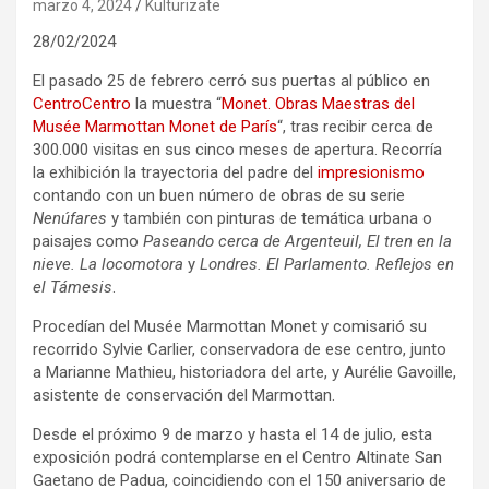
marzo 4, 2024
Kulturizate
28/02/2024
El pasado 25 de febrero cerró sus puertas al público en
CentroCentro
la muestra “
Monet. Obras Maestras del
Musée Marmottan Monet de París
“, tras recibir cerca de
300.000 visitas en sus cinco meses de apertura. Recorría
la exhibición la trayectoria del padre del
impresionismo
contando con un buen número de obras de su serie
Nenúfares
y también con pinturas de temática urbana o
paisajes como
Paseando cerca de Argenteuil, El tren en la
nieve. La locomotora
y
Londres. El Parlamento. Reflejos en
el Támesis
.
Procedían del Musée Marmottan Monet y comisarió su
recorrido Sylvie Carlier, conservadora de ese centro, junto
a Marianne Mathieu, historiadora del arte, y Aurélie Gavoille,
asistente de conservación del Marmottan.
Desde el próximo 9 de marzo y hasta el 14 de julio, esta
exposición podrá contemplarse en el Centro Altinate San
Gaetano de Padua, coincidiendo con el 150 aniversario de