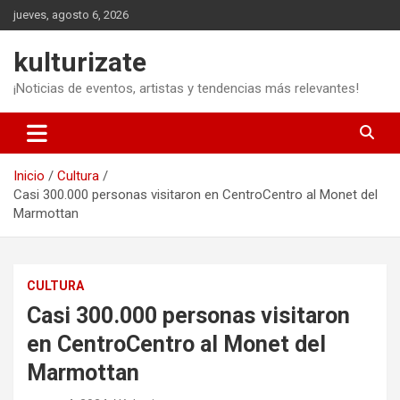
Saltar
jueves, agosto 6, 2026
al
contenido
kulturizate
¡Noticias de eventos, artistas y tendencias más relevantes!
Inicio
Cultura
Casi 300.000 personas visitaron en CentroCentro al Monet del
Marmottan
CULTURA
Casi 300.000 personas visitaron
en CentroCentro al Monet del
Marmottan