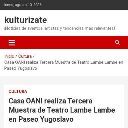
Saltar
lunes, agosto 10, 2026
al
contenido
kulturizate
¡Noticias de eventos, artistas y tendencias más relevantes!
Inicio
Cultura
Casa OANI realiza Tercera Muestra de Teatro Lambe Lambe en
Paseo Yugoslavo
CULTURA
Casa OANI realiza Tercera
Muestra de Teatro Lambe Lambe
en Paseo Yugoslavo