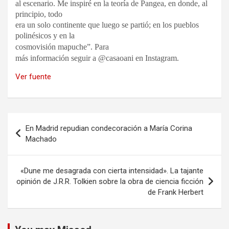
al escenario. Me inspiré en la teoría de Pangea, en donde, al
principio, todo
era un solo continente que luego se partió; en los pueblos
polinésicos y en la
cosmovisión mapuche”.
Para
más información seguir a @casaoani en Instagram.
Ver fuente
Navegación
En Madrid repudian condecoración a María Corina
de
Machado
entradas
«Dune me desagrada con cierta intensidad». La tajante
opinión de J.R.R. Tolkien sobre la obra de ciencia ficción
de Frank Herbert