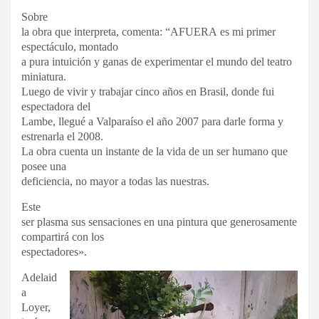
Sobre
la obra que interpreta, comenta: “AFUERA es mi primer
espectáculo, montado
a pura intuición y ganas de experimentar el mundo del teatro
miniatura.
Luego de vivir y trabajar cinco años en Brasil, donde fui
espectadora del
Lambe, llegué a Valparaíso el año 2007 para darle forma y
estrenarla el 2008.
La obra cuenta un instante de la vida de un ser humano que
posee una
deficiencia, no mayor a todas las nuestras.
Este
ser plasma sus sensaciones en una pintura que generosamente
compartirá con los
espectadores».
Adelaid
a
Loyer,