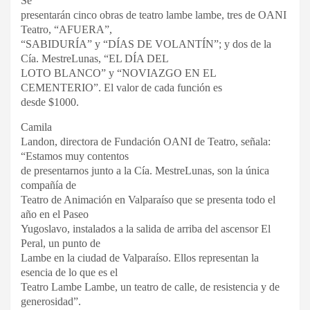
Se
presentarán cinco obras de teatro lambe lambe, tres de OANI
Teatro, “AFUERA”,
“SABIDURÍA” y “DÍAS DE VOLANTÍN”; y dos de la
Cía. MestreLunas, “EL DÍA DEL
LOTO BLANCO” y “NOVIAZGO EN EL
CEMENTERIO”. El valor de cada función es
desde $1000.
Camila
Landon, directora de Fundación OANI de Teatro, señala:
“Estamos muy contentos
de presentarnos junto a la Cía. MestreLunas, son la única
compañía de
Teatro de Animación en Valparaíso que se presenta todo el
año en el Paseo
Yugoslavo, instalados a la salida de arriba del ascensor El
Peral, un punto de
Lambe en la ciudad de Valparaíso. Ellos representan la
esencia de lo que es el
Teatro Lambe Lambe, un teatro de calle, de resistencia y de
generosidad”.