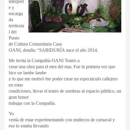
intérpret
e y
encarga
da
territoria
l del
Punto
de Cultura Comunitaria Casa
OANI, detalla: “SABIDURÍA nace el año 2014.
Me invita la Compañía OANI Teatro a
crear una obra para el mes del mar. Fue la primera vez que
hice un lambe lambe
y lo que me motivó fue poder crear un espectáculo callejero
en estas
condiciones, llevar el teatro de sombras al espacio público, un
gran honor
trabajar con la Compañía.
Yo
venía de estar experimentando con muñecos de carnaval y
eso lo estaba llevando