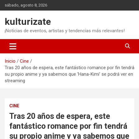
Saltar
sábado, agosto 8, 2026
al
contenido
kulturizate
¡Noticias de eventos, artistas y tendencias más relevantes!
Inicio
Cine
Tras 20 años de espera, este fantástico romance por fin tendrá
su propio anime y ya sabemos que ‘Hana-Kimi’ se podrá ver en
streaming
CINE
Tras 20 años de espera, este
fantástico romance por fin tendrá
su propio anime y ya sabemos que