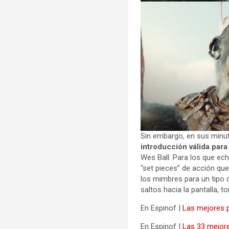
Sin embargo, en sus minuto
introducción válida para
Wes Ball. Para los que ech
“set pieces” de acción qu
los mimbres para un tipo d
saltos hacia la pantalla, 
En Espinof |
Las mejores p
En Espinof |
Las 33 mejore