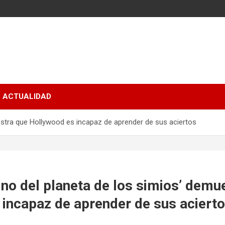
ACTUALIDAD
uestra que Hollywood es incapaz de aprender de sus aciertos
eino del planeta de los simios’ demu
incapaz de aprender de sus aciert