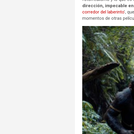
dirección, impecable en 
corredor del laberinto
’, q
momentos de otras películ