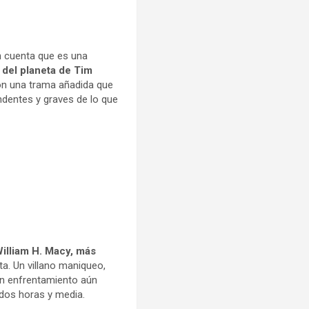
n cuenta que es una
o del planeta de Tim
con una trama añadida que
dentes y graves de lo que
illiam H. Macy, más
a. Un villano maniqueo,
un enfrentamiento aún
 dos horas y media.