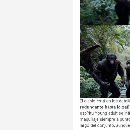
El diablo está en los deta
redundante hasta lo zaf
espíritu Young adult se in
maquillaje siempre a punt
largo del conjunto, aunque