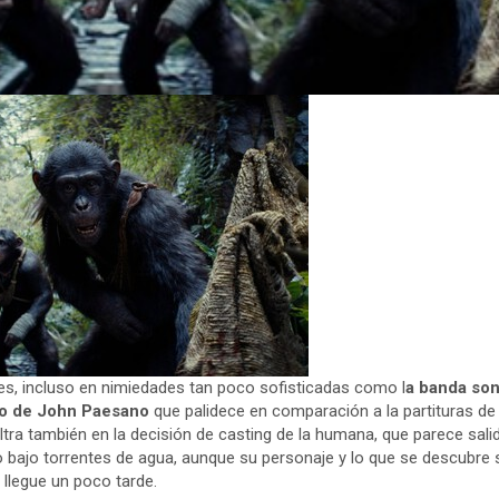
lles, incluso en nimiedades tan poco sofisticadas como l
a banda son
io de John Paesano
que palidece en comparación a la partituras de 
filtra también en la decisión de casting de la humana, que parece sal
o bajo torrentes de agua, aunque su personaje y lo que se descubre 
 llegue un poco tarde.