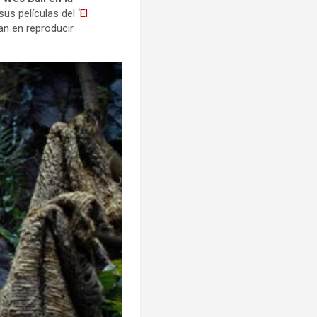
us películas del ‘
El
an en reproducir