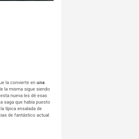
que la convierte en
una
 de la misma sigue siendo
e esta nueva les dé esas
na saga que había puesto
la típica ensalada de
ias de fantástico actual.