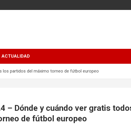
ACTUALIDAD
s los partidos del máximo torneo de fútbol europeo
 – Dónde y cuándo ver gratis todos
orneo de fútbol europeo