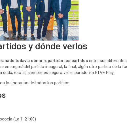
artidos y dónde verlos
anado todavía cómo repartirán los partidos
entre sus diferente
encargará del partido inaugural, la final, algún otro partido de la fas
a duda, eso sí, siempre es seguro ver el partido vía RTVE Play.
on los horarios de todos los partidos:
os
scocia (La 1, 21:00)