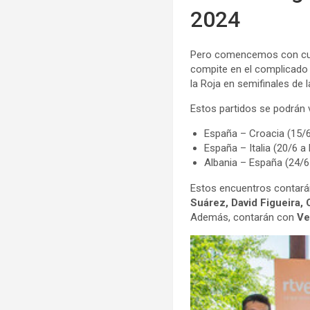
2024
Pero comencemos con cuán
compite en el complicad
la Roja en semifinales de 
Estos partidos se podrán v
España – Croacia (15/6
España – Italia (20/6 a 
Albania – España (24/6 
Estos encuentros contarán
Suárez, David Figueira,
Además, contarán con
Ve