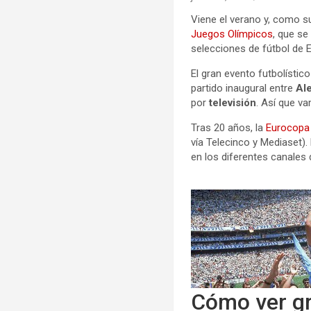
Viene el verano y, como su
Juegos Olímpicos
, que se
selecciones de fútbol de 
El gran evento futbolístico
partido inaugural entre
Al
por
televisión
. Así que v
Tras 20 años, la
Eurocop
vía Telecinco y Mediaset).
en los diferentes canales 
Cómo ver gr