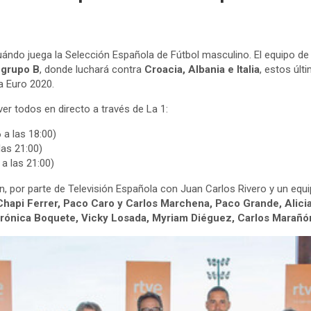
do juega la Selección Española de Fútbol masculino. El equipo d
o
grupo B
, donde luchará contra
Croacia, Albania e Italia
, estos últ
la Euro 2020.
er todos en directo a través de La 1:
 a las 18:00)
las 21:00)
a las 21:00)
, por parte de Televisión Española con Juan Carlos Rivero y un eq
 Chapi Ferrer, Paco Caro y Carlos Marchena, Paco Grande, Alici
rónica Boquete,
Vicky Losada, Myriam Diéguez,
Carlos Marañ