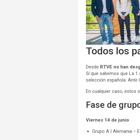
Todos los p
Desde
RTVE no han desgr
Sí que sabemos que La 1 se 
selección española. Ante l
En cualquier caso, estos s
Fase de grup
Viernes 14 de junio
Grupo A | Alemania – E