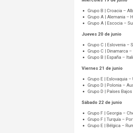
Miércoles 19 de junio
Grupo B | Croacia – Alb
Grupo A | Alemania – H
Grupo A | Escocia – Su
Jueves 20 de junio
Grupo C | Eslovenia – S
Grupo C | Dinamarca – I
Grupo B | España – Itali
Viernes 21 de junio
Grupo E | Eslovaquia – 
Grupo D | Polonia – Aus
Grupo D | Países Bajos 
Sábado 22 de junio
Grupo F | Georgia – Ch
Grupo F | Turquía – Por
Grupo E | Bélgica – Ru