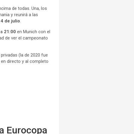
ncima de todas. Una, los
mania y reunirá a las
4 de julio
.
as 21:00
en Munich con el
dad de ver el campeonato
privadas (la de 2020 fue
 en directo y al completo
la Eurocopa