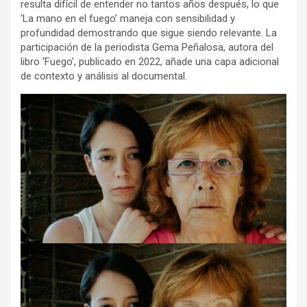
resulta difícil de entender no tantos años después, lo que
‘La mano en el fuego’ maneja con sensibilidad y
profundidad demostrando que sigue siendo relevante. La
participación de la periodista Gema Peñalosa, autora del
libro ‘Fuego’, publicado en 2022, añade una capa adicional
de contexto y análisis al documental.