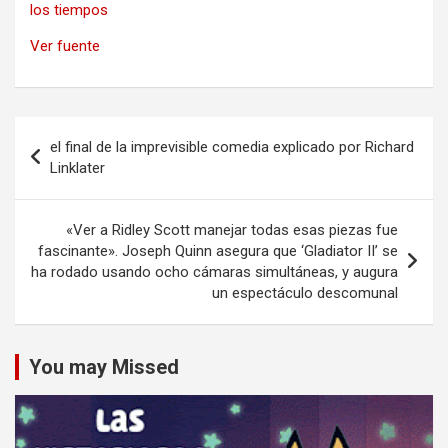
los tiempos
Ver fuente
Navegación
el final de la imprevisible comedia explicado por Richard
de
Linklater
entradas
«Ver a Ridley Scott manejar todas esas piezas fue
fascinante». Joseph Quinn asegura que ‘Gladiator II’ se
ha rodado usando ocho cámaras simultáneas, y augura
un espectáculo descomunal
You may Missed