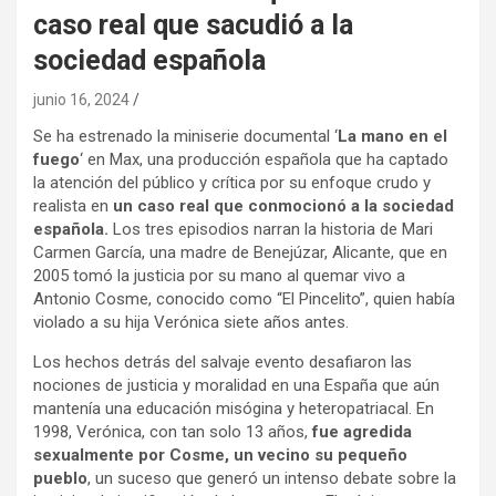
caso real que sacudió a la
sociedad española
junio 16, 2024
Se ha estrenado la miniserie documental ‘
La mano en el
fuego
‘ en Max, una producción española que ha captado
la atención del público y crítica por su enfoque crudo y
realista en
un caso real que conmocionó a la sociedad
española.
Los tres episodios narran la historia de Mari
Carmen García, una madre de Benejúzar, Alicante, que en
2005 tomó la justicia por su mano al quemar vivo a
Antonio Cosme, conocido como “El Pincelito”, quien había
violado a su hija Verónica siete años antes.
Los hechos detrás del salvaje evento desafiaron las
nociones de justicia y moralidad en una España que aún
mantenía una educación misógina y heteropatriacal. En
1998, Verónica, con tan solo 13 años,
fue agredida
sexualmente por Cosme, un vecino su pequeño
pueblo
, un suceso que generó un intenso debate sobre la