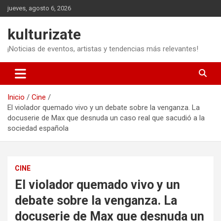
Saltar
jueves, agosto 6, 2026
al
contenido
kulturizate
¡Noticias de eventos, artistas y tendencias más relevantes!
Inicio
Cine
El violador quemado vivo y un debate sobre la venganza. La
docuserie de Max que desnuda un caso real que sacudió a la
sociedad española
CINE
El violador quemado vivo y un
debate sobre la venganza. La
docuserie de Max que desnuda un