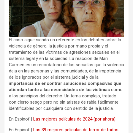
El caso sigue siendo un referente en los debates sobre la
violencia de género, la justicia por mano propia y el
tratamiento de las víctimas de agresiones sexuales en el
sistema legal y en la sociedad. La reacción de Mari
Carmen es un recordatorio de las secuelas que la violencia
deja en las personas y las comunidades, de la impotencia
de los ignorados por el sistema judicial y de la
i
mportancia de encontrar soluciones compasivas que
atiendan tanto a las necesidades de las víctimas
como
a los principios del derecho. Un tema complejo, tratado
con cierto sesgo pero no sin aristas de rabia fácilmente
identificables por cualquiera con sentido de la justicia.
En Espinof |
Las mejores películas de 2024 (por ahora)
En Espinof |
Las 39 mejores películas de terror de todos