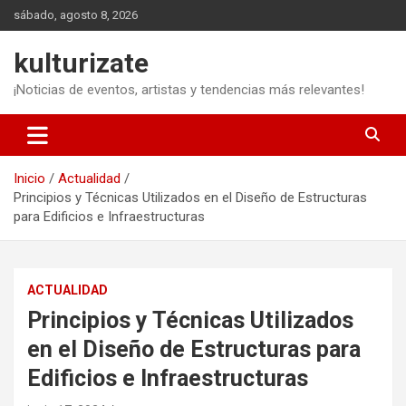
Saltar
sábado, agosto 8, 2026
al
contenido
kulturizate
¡Noticias de eventos, artistas y tendencias más relevantes!
Inicio
Actualidad
Principios y Técnicas Utilizados en el Diseño de Estructuras
para Edificios e Infraestructuras
ACTUALIDAD
Principios y Técnicas Utilizados
en el Diseño de Estructuras para
Edificios e Infraestructuras