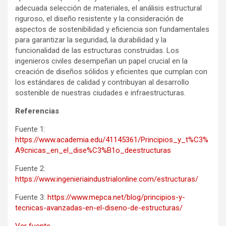
adecuada selección de materiales, el análisis estructural
riguroso, el diseño resistente y la consideración de
aspectos de sostenibilidad y eficiencia son fundamentales
para garantizar la seguridad, la durabilidad y la
funcionalidad de las estructuras construidas. Los
ingenieros civiles desempeñan un papel crucial en la
creación de diseños sólidos y eficientes que cumplan con
los estándares de calidad y contribuyan al desarrollo
sostenible de nuestras ciudades e infraestructuras.
Referencias
Fuente 1:
https://www.academia.edu/41145361/Principios_y_t%C3%
A9cnicas_en_el_dise%C3%B1o_deestructuras
Fuente 2:
https://www.ingenieriaindustrialonline.com/estructuras/
Fuente 3:
https://www.mepca.net/blog/principios-y-
tecnicas-avanzadas-en-el-diseno-de-estructuras/
Ver fuente