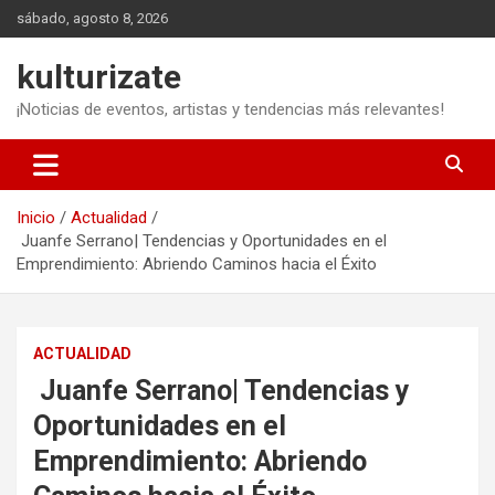
Saltar
sábado, agosto 8, 2026
al
contenido
kulturizate
¡Noticias de eventos, artistas y tendencias más relevantes!
Inicio
Actualidad
Juanfe Serrano| Tendencias y Oportunidades en el
Emprendimiento: Abriendo Caminos hacia el Éxito
ACTUALIDAD
Juanfe Serrano| Tendencias y
Oportunidades en el
Emprendimiento: Abriendo