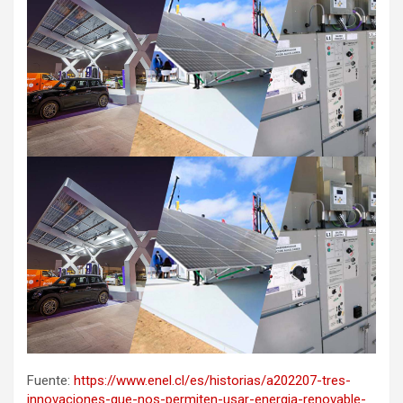
Fuente:
https://www.enel.cl/es/historias/a202207-tres-
innovaciones-que-nos-permiten-usar-energia-renovable-