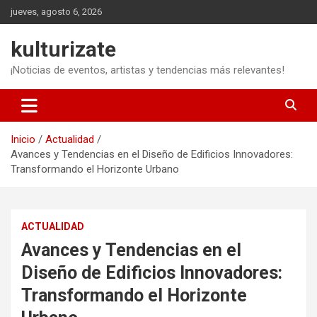
Saltar
jueves, agosto 6, 2026
al
contenido
kulturizate
¡Noticias de eventos, artistas y tendencias más relevantes!
Inicio
Actualidad
Avances y Tendencias en el Diseño de Edificios Innovadores:
Transformando el Horizonte Urbano
ACTUALIDAD
Avances y Tendencias en el
Diseño de Edificios Innovadores:
Transformando el Horizonte