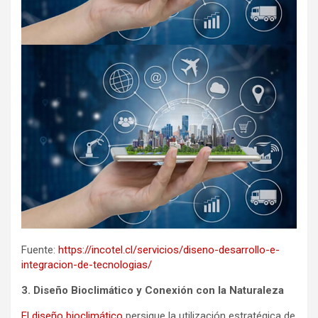
Fuente:
https://incotel.cl/servicios/diseno-desarrollo-e-
integracion-de-tecnologias/
3. Diseño Bioclimático y Conexión con la Naturaleza
El diseño bioclimático
persigue la utilización estratégica de