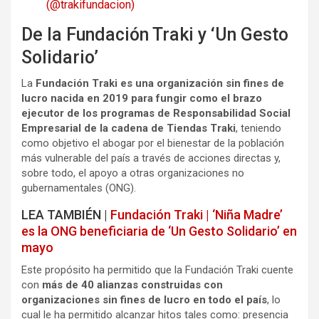
(@trakifundacion)
De la Fundación Traki y ‘Un Gesto
Solidario’
La
Fundación Traki es una organización sin fines de
lucro nacida en 2019 para fungir como el brazo
ejecutor de los programas de Responsabilidad Social
Empresarial de la cadena de Tiendas Traki
, teniendo
como objetivo el abogar por el bienestar de la población
más vulnerable del país a través de acciones directas y,
sobre todo, el apoyo a otras organizaciones no
gubernamentales (ONG).
LEA TAMBIÉN |
Fundación Traki | ‘Niña Madre’
es la ONG beneficiaria de ‘Un Gesto Solidario’ en
mayo
Este propósito ha permitido que la Fundación Traki cuente
con
más de 40 alianzas construidas con
organizaciones sin fines de lucro en todo el país
, lo
cual le ha permitido alcanzar hitos tales como: presencia