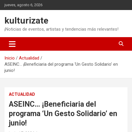
Saltar
jueves, agosto 6, 2026
al
contenido
kulturizate
¡Noticias de eventos, artistas y tendencias más relevantes!
Inicio
Actualidad
ASEINC… ¡Beneficiaria del programa ‘Un Gesto Solidario’ en
junio!
ACTUALIDAD
ASEINC… ¡Beneficiaria del
programa ‘Un Gesto Solidario’ en
junio!