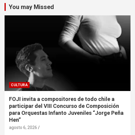
You may Missed
CULTURA
FOJI invita a compositores de todo chile a
participar del VIII Concurso de Composición
para Orquestas Infanto Juveniles “Jorge Peña
Hen”
agosto 6, 2026